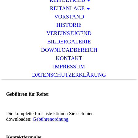
REITBETRIEB
REITANLAGE
VORSTAND
HISTORIE
VEREINSJUGEND
BILDERGALERIE
DOWNLOADBEREICH
KONTAKT
IMPRESSUM
DATENSCHUTZERKLÄRUNG
Gebühren für Reiter
Die komplette Preisliste können Sie sich hier
downloaden:
Gebührenordnung
Kontaktformular